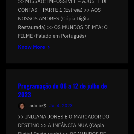
>> MISSÃO: IMPOSSÍVEL – AJUSTE DE
CONTAS – PARTE 1 (Estreia) >> AOS
NOSSOS AMORES (Cópia Digital
Restaurada) >> OS MUNDOS DE MIA: O
FILME (Falado em Português)
Know More
Programação de 06 a 12 de julho de
2023
admin
Jul 4, 2023
>> INDIANA JONES E O MARCADOR DO
DESTINO >> A INFÂNCIA NUA (Cópia
Digital Restaurada) >> OS MUNDOS DE