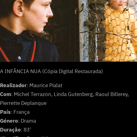
A INFÂNCIA NUA (Cópia Digital Restaurada)
Realizador
: Maurice Pialat
Com
: Michel Terrazon, Linda Gutenberg, Raoul Billerey,
Pierrette Deplanque
País
: França
Género
: Drama
Duração
: 83’