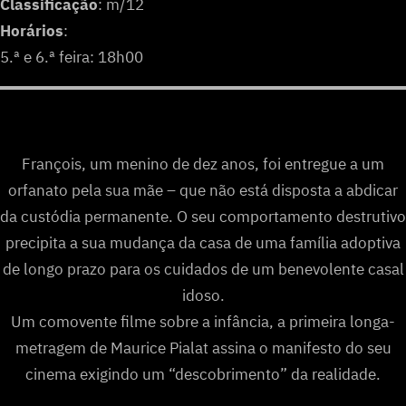
Classificação
: m/12
Horários
:
5.ª e 6.ª feira: 18h00
François, um menino de dez anos, foi entregue a um
orfanato pela sua mãe – que não está disposta a abdicar
da custódia permanente. O seu comportamento destrutivo
precipita a sua mudança da casa de uma família adoptiva
de longo prazo para os cuidados de um benevolente casal
idoso.
Um comovente filme sobre a infância, a primeira longa-
metragem de Maurice Pialat assina o manifesto do seu
cinema exigindo um “descobrimento” da realidade.