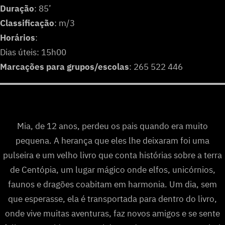
Duração
: 85’
Classificação
: m/3
Horários
:
Dias úteis: 15h00
Marcações para grupos/escolas
: 265 522 446
Mia, de 12 anos, perdeu os pais quando era muito
pequena. A herança que eles lhe deixaram foi uma
pulseira e um velho livro que conta histórias sobre a terra
de Centópia, um lugar mágico onde elfos, unicórnios,
faunos e dragões coabitam em harmonia. Um dia, sem
que esperasse, ela é transportada para dentro do livro,
onde vive muitas aventuras, faz novos amigos e se sente