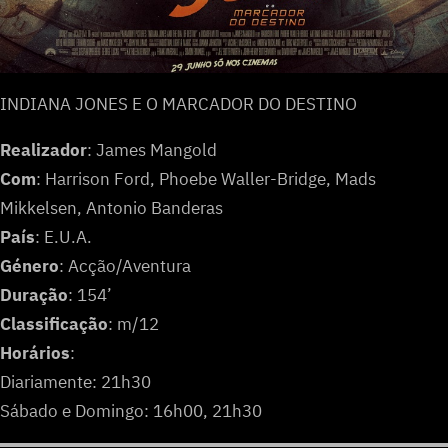
INDIANA JONES E O MARCADOR DO DESTINO
Realizador
: James Mangold
Com
: Harrison Ford, Phoebe Waller-Bridge, Mads
Mikkelsen, Antonio Banderas
País
: E.U.A.
Género
: Acção/Aventura
Duração
: 154’
Classificação
: m/12
Horários
:
Diariamente: 21h30
Sábado e Domingo: 16h00, 21h30