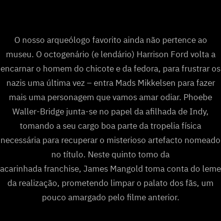
O nosso arqueólogo favorito ainda não pertence ao
museu. O octogenário (e lendário) Harrison Ford volta a
encarnar o homem do chicote e da fedora, para frustrar os
nazis uma última vez – entra Mads Mikkelsen para fazer
mais uma personagem que vamos amar odiar. Phoebe
Waller-Bridge junta-se no papel da afilhada de Indy,
tomando a seu cargo boa parte da tropelia física
necessária para recuperar o misterioso artefacto nomeado
no título. Neste quinto tomo da
acarinhada franchise, James Mangold toma conta do leme
da realização, prometendo limpar o palato dos fãs, um
pouco amargado pelo filme anterior.