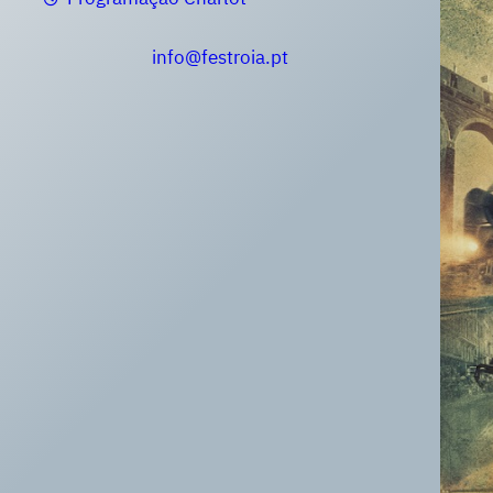
info@festroia.pt