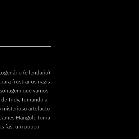
ogenário (e lendário)
ara frustrar os nazis
ersonagem que vamos
a de Indy, tomando a
o misterioso artefacto
, James Mangold toma
os fãs, um pouco