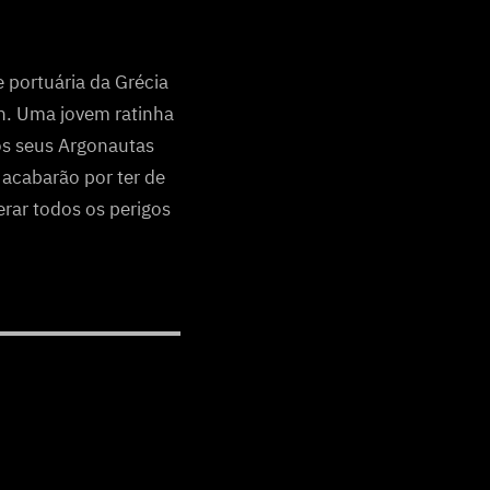
 portuária da Grécia
on. Uma jovem ratinha
 os seus Argonautas
 acabarão por ter de
erar todos os perigos