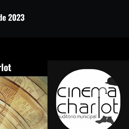
 de 2023
lot