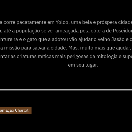
da corre pacatamente em Yolco, uma bela e próspera cidade
a, até a população se ver ameaçada pela cólera de Poseid
ntureira e o gato que a adotou vão ajudar o velho Jasão e
 missão para salvar a cidade. Mas, muito mais que ajudar,
ntar as criaturas míticas mais perigosas da mitologia e sup
em seu lugar.
ramação Charlot