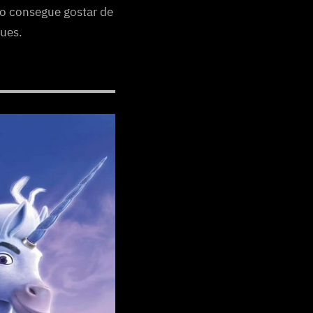
ão consegue gostar de
ues.