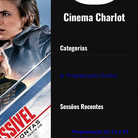
Cinema Charlot
Categorias
Programação Charlot
Sessões Recentes
Programação de 13 a 19