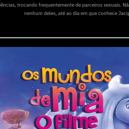
iências, trocando frequentemente de parceiros sexuais. N
nenhum deles, até ao dia em que conhece Jacq