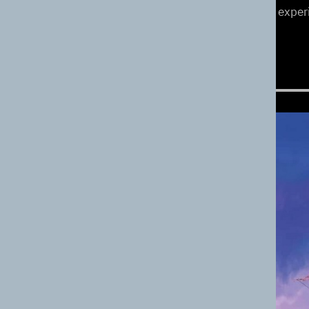
exper