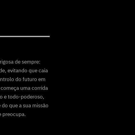
rigosa de sempre:
de, evitando que caia
ntrolo do futuro em
, começa uma corrida
so e todo-poderoso,
e do que a sua missão
e preocupa.