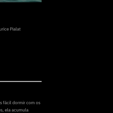
rice Pialat
s fácil dormir com os
s, ela acumula