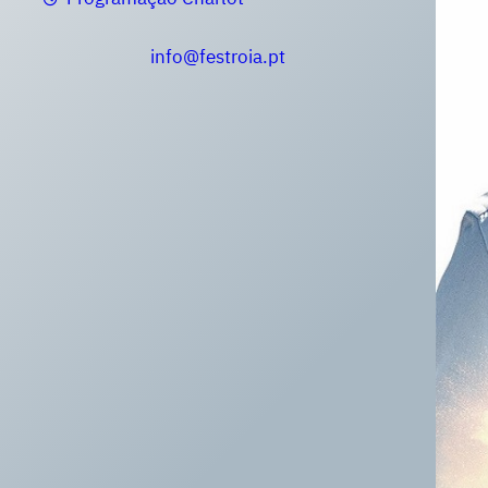
info@festroia.pt